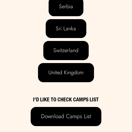
Serbia
Sri Lanka
Switzerland
United Kingdom
I'D LIKE TO CHECK CAMPS LIST
Download Camps List