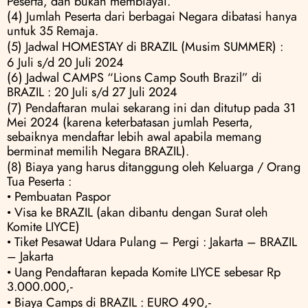
Peserta, dan bukan membiayai.
(4) Jumlah Peserta dari berbagai Negara dibatasi hanya 
untuk 35 Remaja.
(5) Jadwal HOMESTAY di BRAZIL (Musim SUMMER) :
6 Juli s/d 20 Juli 2024
(6) Jadwal CAMPS “Lions Camp South Brazil” di 
BRAZIL : 20 Juli s/d 27 Juli 2024
(7) Pendaftaran mulai sekarang ini dan ditutup pada 31 
Mei 2024 (karena keterbatasan jumlah Peserta, 
sebaiknya mendaftar lebih awal apabila memang 
berminat memilih Negara BRAZIL).
(8) Biaya yang harus ditanggung oleh Keluarga / Orang 
Tua Peserta :
• Pembuatan Paspor
• Visa ke BRAZIL (akan dibantu dengan Surat oleh 
Komite LIYCE) 
• Tiket Pesawat Udara Pulang – Pergi : Jakarta – BRAZIL 
– Jakarta 
• Uang Pendaftaran kepada Komite LIYCE sebesar Rp 
3.000.000,- 
• Biaya Camps di BRAZIL : EURO 490,-