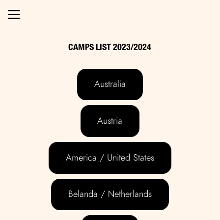
CAMPS LIST 2023/2024
Australia
Austria
America / United States
Belanda / Netherlands