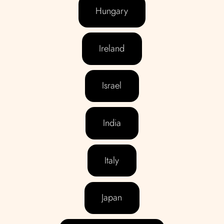
Hungary
Ireland
Israel
India
Italy
Japan