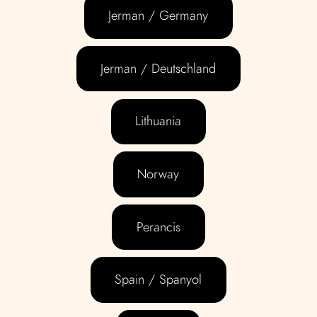
Jerman / Germany
Jerman / Deutschland
Lithuania
Norway
Perancis
Spain / Spanyol